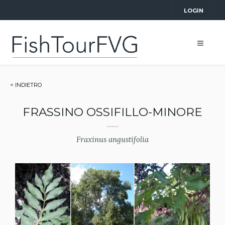
LOGIN
< INDIETRO
FRASSINO OSSIFILLO-MINORE
Fraxinus angustifolia