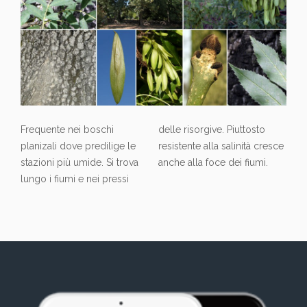
Frequente nei boschi
delle risorgive. Piuttosto
planizali dove predilige le
resistente alla salinità cresce
stazioni più umide. Si trova
anche alla foce dei fiumi.
lungo i fiumi e nei pressi