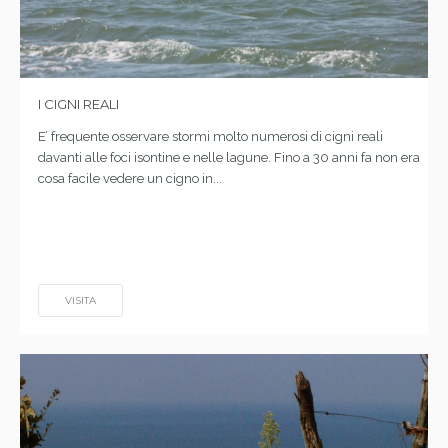
I CIGNI REALI
E’ frequente osservare stormi molto numerosi di cigni reali
davanti alle foci isontine e nelle lagune. Fino a 30 anni fa non era
cosa facile vedere un cigno in...
VISITA