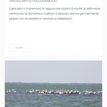
I BATELLANTI E I PESSIVENDOLI
I pescatori rimanevano in laguna nei casoni durante la settimana
rientrando la domenica mattina. Il pescato veniva giornalmente
pesato con le stadere e venduto ai battellanti,...
VISITA