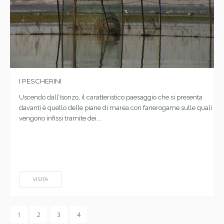
I PESCHERINI
Uscendo dall’Isonzo, il caratteristico paesaggio che si presenta
davanti è quello delle piane di marea con fanerogame sulle quali
vengono infissi tramite dei...
VISITA
1
2
3
4