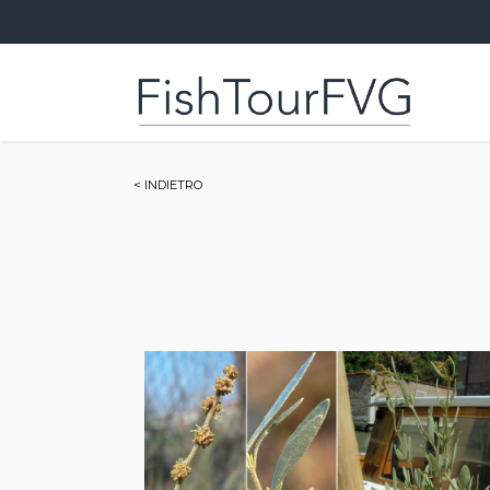
< INDIETRO