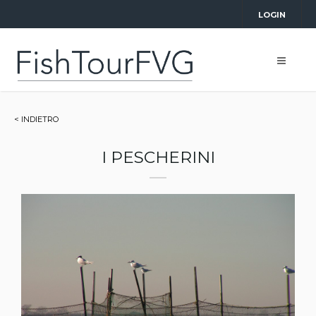
LOGIN
< INDIETRO
I PESCHERINI