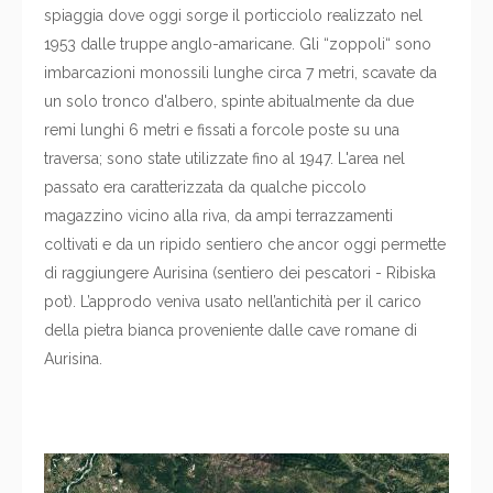
spiaggia dove oggi sorge il porticciolo realizzato nel
1953 dalle truppe anglo-amaricane. Gli “zoppoli“ sono
imbarcazioni monossili lunghe circa 7 metri, scavate da
un solo tronco d'albero, spinte abitualmente da due
remi lunghi 6 metri e fissati a forcole poste su una
traversa; sono state utilizzate fino al 1947. L'area nel
passato era caratterizzata da qualche piccolo
magazzino vicino alla riva, da ampi terrazzamenti
coltivati e da un ripido sentiero che ancor oggi permette
di raggiungere Aurisina (sentiero dei pescatori - Ribiska
pot). L’approdo veniva usato nell’antichità per il carico
della pietra bianca proveniente dalle cave romane di
Aurisina.