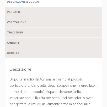
DESCRIZIONE E LUOGHI
PESCATO
VEGETAZIONE
TRADIZIONI
AMBIENTI
UCCELLI
Descrizione
Dopo un miglio da Aurisina arriviamo al piccolo
porticciolo di Canovella degli Zoppoli che ha ereditato il
nome dallo “zoppolo“ (čupa in sloveno), antica
imbarcazione utilizzata per secoli dai pescatori sloveni
per gettare le reti ed usualmente tirate in secco sulla