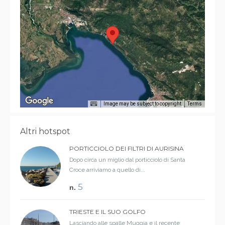
Image may be subject to copyright
Terms
Altri hotspot
PORTICCIOLO DEI FILTRI DI AURISINA
Dopo circa un miglio dal porticciolo di Santa
Croce arriviamo a quello di...
5
n.
TRIESTE E IL SUO GOLFO
Lasciando alle spalle Muggia e il recente