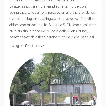
per S. Giuliano attraverso il canale omonimo
caratterizzato da ampi meandri che vanno percorsi
sempre portandosi nella parte esterna, più profonda, ed
evitando di tagliare o stringere le curve dove i fondali si
abbassano bruscamente. Superata S. Giuliano si estende
sulla sinistra la zona delle “isole della Gran Chiusa”,
caratterizzate da estese barene e resti di dossi sabbiosi.
Luoghi d'interesse