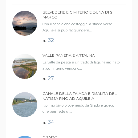
BELVEDERE E CIMITERO E DUNA DI S
MARCO
Con il canale che costeggia la strada verso
Aquileia si può raggiungere...
32
n.
VALLE PANERA E ARTALINA
La valle da pesca è un tratto di laguna arginato
al cui interno vengono...
27
n.
CANALE DELLA TAIADA E RISALITA DEL
NATISSA FINO AD AQUILEIA
Il primo bivio provenendo da Grado è quello
che permette di...
34
n.
GRADO