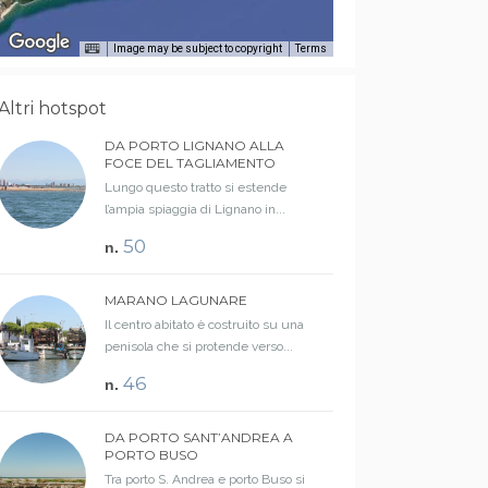
Image may be subject to copyright
Terms
Altri hotspot
DA PORTO LIGNANO ALLA
FOCE DEL TAGLIAMENTO
Lungo questo tratto si estende
l’ampia spiaggia di Lignano in...
50
n.
MARANO LAGUNARE
Il centro abitato è costruito su una
penisola che si protende verso...
46
n.
DA PORTO SANT’ANDREA A
PORTO BUSO
Tra porto S. Andrea e porto Buso si