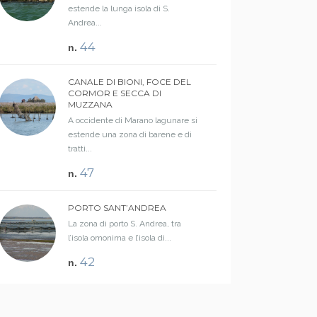
estende la lunga isola di S.
Andrea...
44
n.
CANALE DI BIONI, FOCE DEL
CORMOR E SECCA DI
MUZZANA
A occidente di Marano lagunare si
estende una zona di barene e di
tratti...
47
n.
PORTO SANT’ANDREA
La zona di porto S. Andrea, tra
l’isola omonima e l’isola di...
42
n.