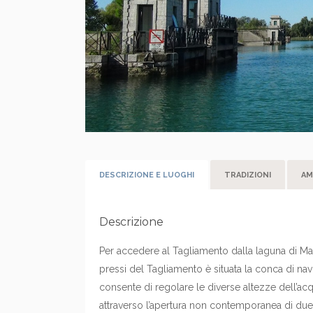
DESCRIZIONE E LUOGHI
TRADIZIONI
AM
Descrizione
Per accedere al Tagliamento dalla laguna di Mar
pressi del Tagliamento è situata la conca di nav
consente di regolare le diverse altezze dell’acq
attraverso l’apertura non contemporanea di due 